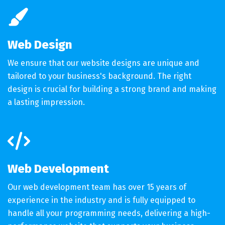
fas
fa-
paintbrush
Web Design
We ensure that our website designs are unique and
tailored to your business's background. The right
design is crucial for building a strong brand and making
a lasting impression.
fas
fa-
code
Web Development
Our web development team has over 15 years of
experience in the industry and is fully equipped to
handle all your programming needs, delivering a high-