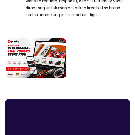
website modern, responsif, dan SEO-friendly yang
dirancang untuk meningkatkan kredibilitas brand
serta mendukung pertumbuhan digital.