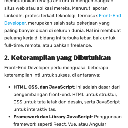
membutuhkan tenaga ahli untuk mengembangkan
situs web atau aplikasi mereka. Menurut laporan
LinkedIn, profesi terkait teknologi, termasuk
Front-End
Developer
, merupakan salah satu pekerjaan yang
paling banyak dicari di seluruh dunia. Hal ini membuat
peluang kerja di bidang ini terbuka lebar, baik untuk
full-time, remote, atau bahkan freelance.
2.
Keterampilan yang Dibutuhkan
Front-End Developer perlu menguasai beberapa
keterampilan inti untuk sukses, di antaranya:
HTML, CSS, dan JavaScript
: Ini adalah dasar dari
pengembangan front-end. HTML untuk struktur,
CSS untuk tata letak dan desain, serta JavaScript
untuk interaktivitas.
Framework dan Library JavaScript
: Penggunaan
framework seperti React, Vue, atau Angular