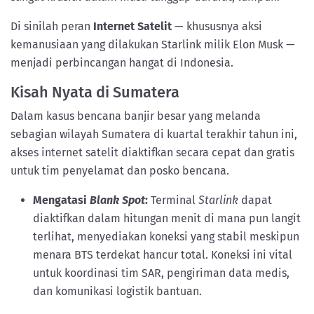
Di sinilah peran
Internet Satelit
— khususnya aksi
kemanusiaan yang dilakukan Starlink milik Elon Musk —
menjadi perbincangan hangat di Indonesia.
Kisah Nyata di Sumatera
Dalam kasus bencana banjir besar yang melanda
sebagian wilayah Sumatera di kuartal terakhir tahun ini,
akses internet satelit diaktifkan secara cepat dan gratis
untuk tim penyelamat dan posko bencana.
Mengatasi
Blank Spot
:
Terminal
Starlink
dapat
diaktifkan dalam hitungan menit di mana pun langit
terlihat, menyediakan koneksi yang stabil meskipun
menara BTS terdekat hancur total. Koneksi ini vital
untuk koordinasi tim SAR, pengiriman data medis,
dan komunikasi logistik bantuan.