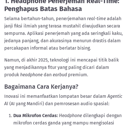
1. Headphone Penerjemah Real-Time:
Penghapus Batas Bahasa
Selama bertahun-tahun, penerjemahan
real-time
adalah
janji fiksi ilmiah yang terasa mustahil diwujudkan secara
sempurna. Aplikasi penerjemah yang ada seringkali kaku,
jedanya panjang, dan akurasinya menurun drastis dalam
percakapan informal atau berlatar bising.
Namun, di akhir 2025, teknologi ini mencapai titik balik
yang menjadikannya fitur yang paling dicari dalam
produk
headphone
dan
earbud
premium.
Bagaimana Cara Kerjanya?
Inovasi ini memanfaatkan lompatan besar dalam
Agentic
AI
(AI yang Mandiri) dan pemrosesan audio spasial:
Dua Mikrofon Cerdas:
Headphone
dilengkapi dengan
mikrofon cerdas ganda yang mampu mengisolasi