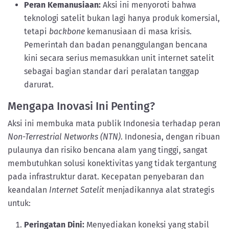
Peran Kemanusiaan:
Aksi ini menyoroti bahwa
teknologi satelit bukan lagi hanya produk komersial,
tetapi
backbone
kemanusiaan di masa krisis.
Pemerintah dan badan penanggulangan bencana
kini secara serius memasukkan unit internet satelit
sebagai bagian standar dari peralatan tanggap
darurat.
Mengapa Inovasi Ini Penting?
Aksi ini membuka mata publik Indonesia terhadap peran
Non-Terrestrial Networks (NTN)
. Indonesia, dengan ribuan
pulaunya dan risiko bencana alam yang tinggi, sangat
membutuhkan solusi konektivitas yang tidak tergantung
pada infrastruktur darat. Kecepatan penyebaran dan
keandalan
Internet Satelit
menjadikannya alat strategis
untuk:
Peringatan Dini:
Menyediakan koneksi yang stabil