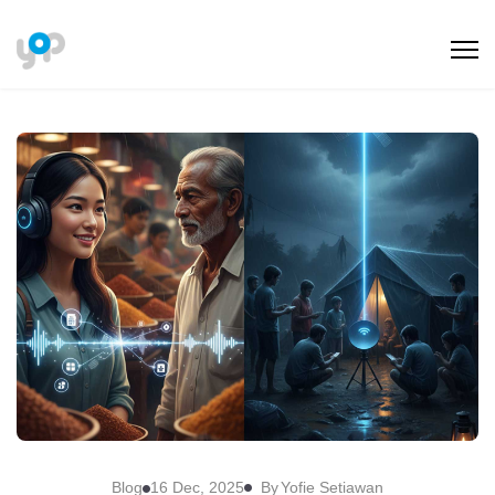
By
Blog
16 Dec, 2025
Yofie Setiawan