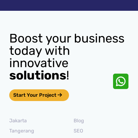
Boost your business
today with
innovative
solutions
!
Start Your Project
Jakarta
Blog
Tangerang
SEO