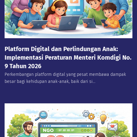
Platform Digital dan Perlindungan Anak:
Implementasi Peraturan Menteri Komdigi No.
9 Tahun 2026
Perkembangan platform digital yang pesat membawa dampak
besar bagi kehidupan anak-anak, baik dari si...