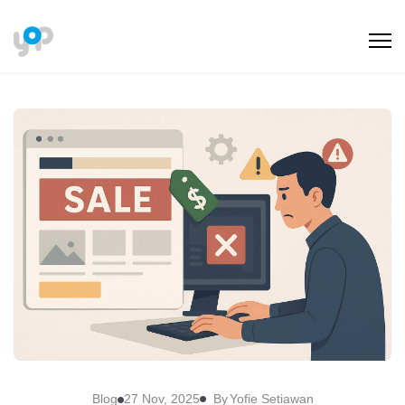
By
Blog
27 Nov, 2025
Yofie Setiawan