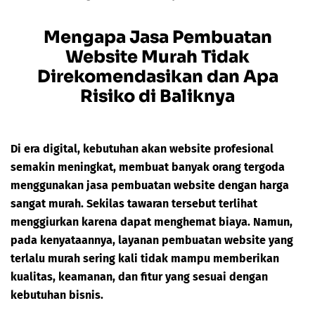
Mengapa Jasa Pembuatan
Website Murah Tidak
Direkomendasikan dan Apa
Risiko di Baliknya
Di era digital, kebutuhan akan website profesional
semakin meningkat, membuat banyak orang tergoda
menggunakan jasa pembuatan website dengan harga
sangat murah. Sekilas tawaran tersebut terlihat
menggiurkan karena dapat menghemat biaya. Namun,
pada kenyataannya, layanan pembuatan website yang
terlalu murah sering kali tidak mampu memberikan
kualitas, keamanan, dan fitur yang sesuai dengan
kebutuhan bisnis.