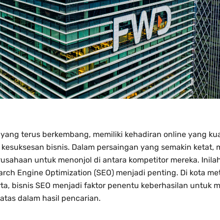
al yang terus berkembang, memiliki kehadiran online yang ku
 kesuksesan bisnis. Dalam persaingan yang semakin ketat, m
erusahaan untuk menonjol di antara kompetitor mereka. Inil
ch Engine Optimization (SEO) menjadi penting. Di kota met
rta, bisnis SEO menjadi faktor penentu keberhasilan untuk 
ratas dalam hasil pencarian.