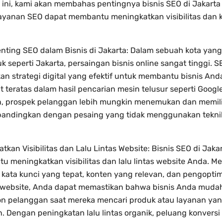
l ini, kami akan membahas pentingnya bisnis SEO di Jakarta
ayanan SEO dapat membantu meningkatkan visibilitas dan 
nting SEO dalam Bisnis di Jakarta: Dalam sebuah kota yan
 seperti Jakarta, persaingan bisnis online sangat tinggi. S
n strategi digital yang efektif untuk membantu bisnis An
t teratas dalam hasil pencarian mesin telusur seperti Goog
n, prospek pelanggan lebih mungkin menemukan dan memili
bandingkan dengan pesaing yang tidak menggunakan tekni
tkan Visibilitas dan Lalu Lintas Website: Bisnis SEO di Jaka
 meningkatkan visibilitas dan lalu lintas website Anda. Me
 kata kunci yang tepat, konten yang relevan, dan pengopti
r website, Anda dapat memastikan bahwa bisnis Anda muda
on pelanggan saat mereka mencari produk atau layanan ya
. Dengan peningkatan lalu lintas organik, peluang konversi