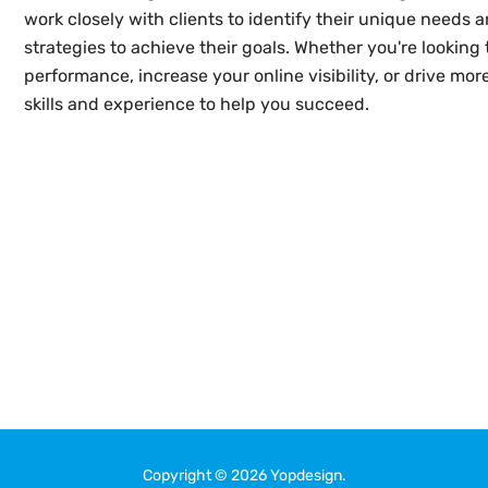
work closely with clients to identify their unique needs
strategies to achieve their goals. Whether you're looking
performance, increase your online visibility, or drive mor
skills and experience to help you succeed.
anfaatkan SEO
Copyright © 2026 Yopdesign.