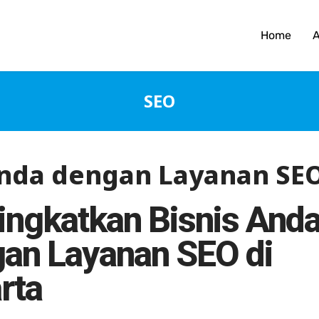
Home
SEO
nda dengan Layanan SEO 
ngkatkan Bisnis And
an Layanan SEO di
rta