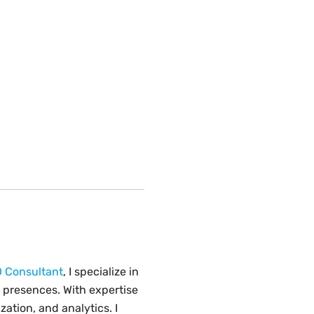
 Consultant
, I specialize in
 presences. With expertise
ation, and analytics. I