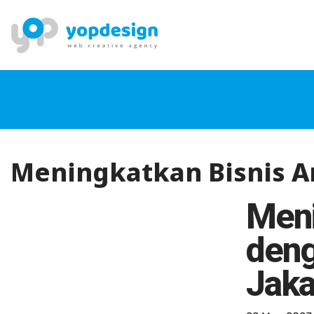
Meningkatkan Bisnis A
Meni
deng
Jaka