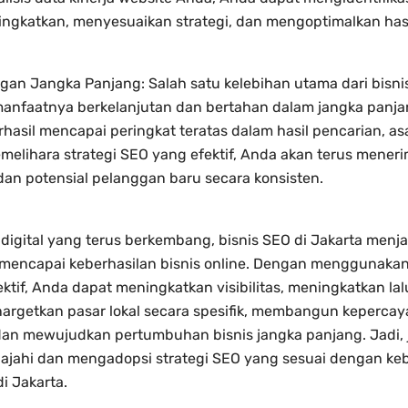
tingkatkan, menyesuaikan strategi, dan mengoptimalkan has
an Jangka Panjang: Salah satu kelebihan utama dari bisni
anfaatnya berkelanjutan dan bertahan dalam jangka panja
hasil mencapai peringkat teratas dalam hasil pencarian, a
melihara strategi SEO yang efektif, Anda akan terus menerim
dan potensial pelanggan baru secara konsisten.
digital yang terus berkembang, bisnis SEO di Jakarta menj
 mencapai keberhasilan bisnis online. Dengan menggunaka
ktif, Anda dapat meningkatkan visibilitas, meningkatkan lalu
argetkan pasar lokal secara spesifik, membangun keperca
dan mewujudkan pertumbuhan bisnis jangka panjang. Jadi,
lajahi dan mengadopsi strategi SEO yang sesuai dengan k
i Jakarta.