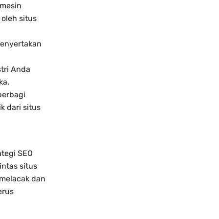
 mesin
oleh situs
 menyertakan
stri Anda
ka.
berbagi
 dari situs
ategi SEO
intas situs
 melacak dan
erus