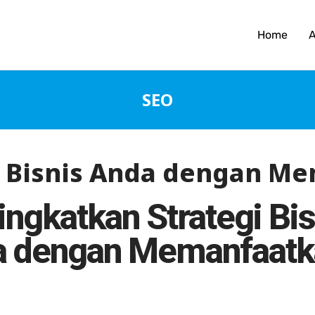
Home
SEO
i Bisnis Anda dengan M
ngkatkan Strategi Bis
a dengan Memanfaatk