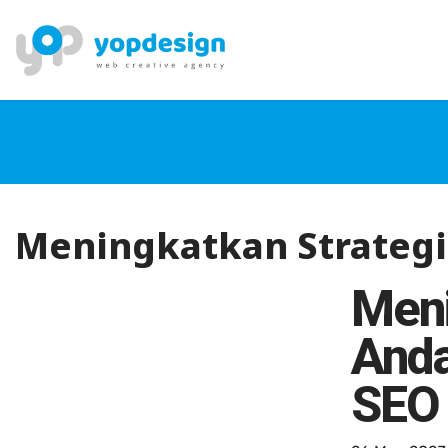
Meningkatkan Strateg
Meni
And
SEO