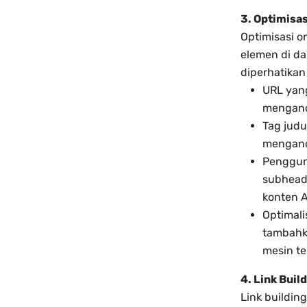
3. Optimisa
Optimisasi o
elemen di da
diperhatikan
URL yang
mengand
Tag judu
mengandu
Pengguna
subhead
konten 
Optimali
tambahka
mesin te
4. Link Buil
Link buildin