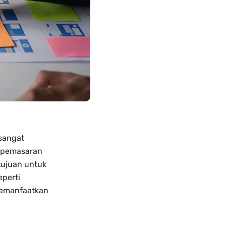
 sangat
i pemasaran
tujuan untuk
eperti
 memanfaatkan