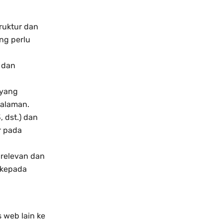
ruktur dan
ng perlu
 dan
 yang
halaman.
 dst.) dan
r pada
 relevan dan
 kepada
s web lain ke