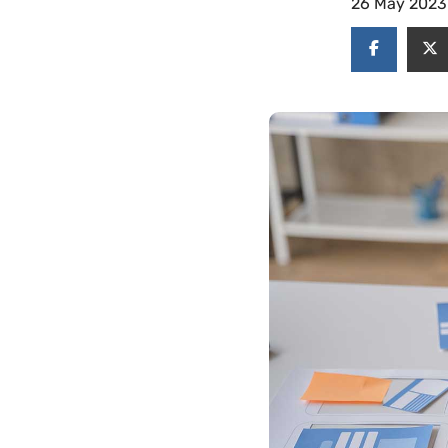
26 May 2023