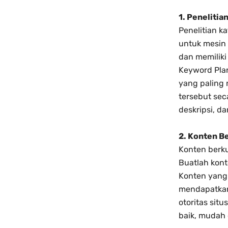
1. Penelitia
Penelitian k
untuk mesin 
dan memiliki
Keyword Pla
yang paling 
tersebut sec
deskripsi, d
2. Konten B
Konten berku
Buatlah kont
Konten yang 
mendapatkan 
otoritas sit
baik, mudah