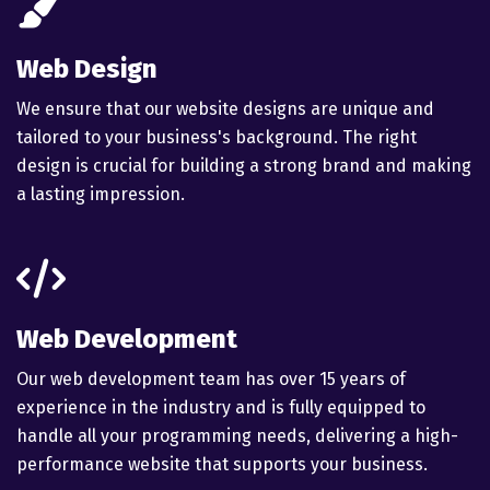
fas
fa-
paintbrush
Web Design
We ensure that our website designs are unique and
tailored to your business's background. The right
design is crucial for building a strong brand and making
a lasting impression.
fas
fa-
code
Web Development
Our web development team has over 15 years of
experience in the industry and is fully equipped to
handle all your programming needs, delivering a high-
performance website that supports your business.