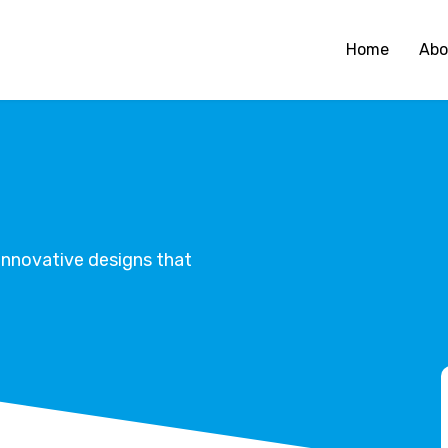
Home
Abo
innovative designs that