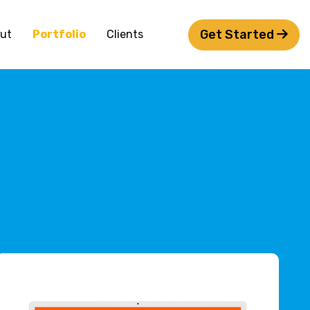
Get Started
ut
Portfolio
Clients