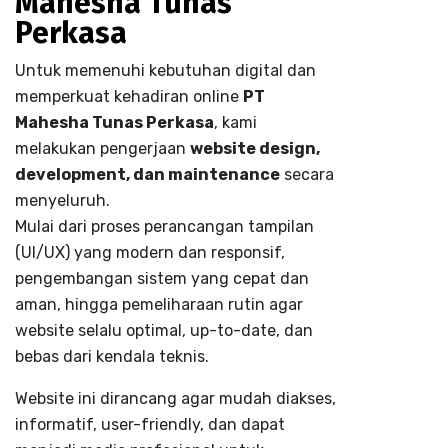
Mahesha Tunas
Perkasa
Untuk memenuhi kebutuhan digital dan
memperkuat kehadiran online
PT
Mahesha Tunas Perkasa
, kami
melakukan pengerjaan
website design,
development, dan maintenance
secara
menyeluruh.
Mulai dari proses perancangan tampilan
(UI/UX) yang modern dan responsif,
pengembangan sistem yang cepat dan
aman, hingga pemeliharaan rutin agar
website selalu optimal, up-to-date, dan
bebas dari kendala teknis.
Website ini dirancang agar mudah diakses,
informatif, user-friendly, dan dapat