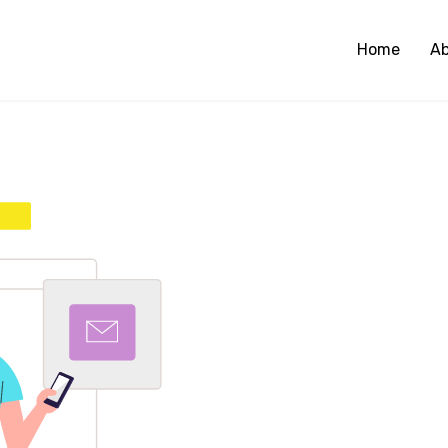
Home
A