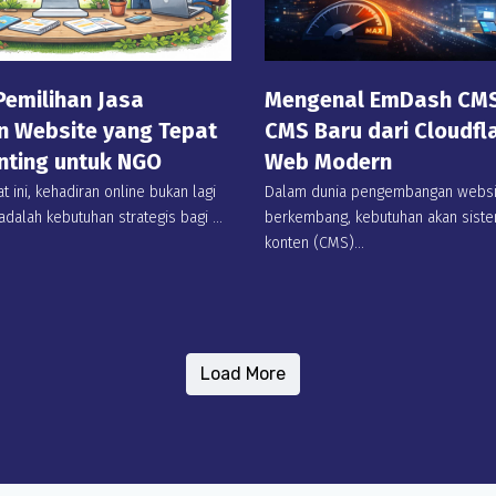
emilihan Jasa
Mengenal EmDash CMS:
 Website yang Tepat
CMS Baru dari Cloudfl
nting untuk NGO
Web Modern
at ini, kehadiran online bukan lagi
Dalam dunia pengembangan websit
dalah kebutuhan strategis bagi ...
berkembang, kebutuhan akan sis
konten (CMS)...
Load More