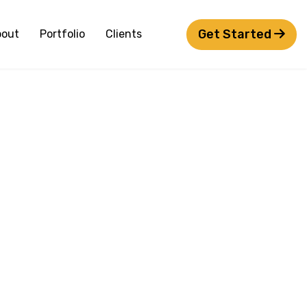
Get Started
bout
Portfolio
Clients