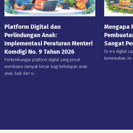
Platform Digital dan
Mengapa P
Perlindungan Anak:
Pembuatan
Implementasi Peraturan Menteri
Sangat Pe
Komdigi No. 9 Tahun 2026
Di era digital sa
kemewahan, ini a
Perkembangan platform digital yang pesat
membawa dampak besar bagi kehidupan anak-
anak, baik dari si...