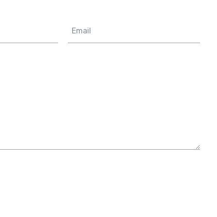
Email
*