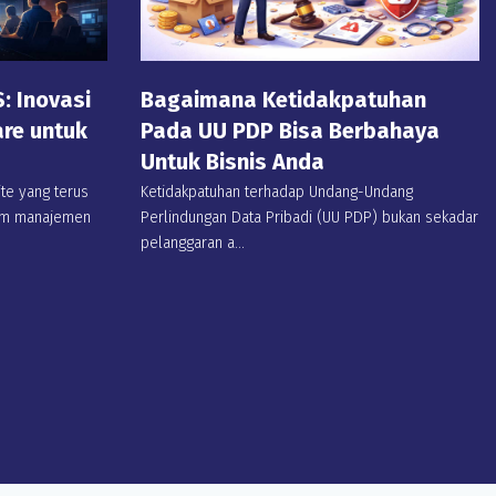
 Inovasi
Bagaimana Ketidakpatuhan
are untuk
Pada UU PDP Bisa Berbahaya
Untuk Bisnis Anda
e yang terus
Ketidakpatuhan terhadap Undang-Undang
tem manajemen
Perlindungan Data Pribadi (UU PDP) bukan sekadar
pelanggaran a...