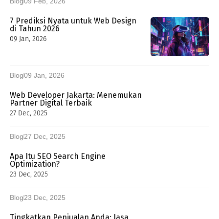
Blog
09 Feb, 2026
7 Prediksi Nyata untuk Web Design
di Tahun 2026
09 Jan, 2026
Blog
09 Jan, 2026
Web Developer Jakarta: Menemukan
Partner Digital Terbaik
27 Dec, 2025
Blog
27 Dec, 2025
Apa Itu SEO Search Engine
Optimization?
23 Dec, 2025
Blog
23 Dec, 2025
Tingkatkan Penjualan Anda: Jasa