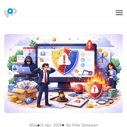
By
Blog
01 Apr, 2026
Yofie Setiawan