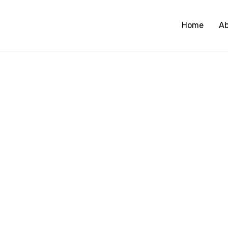
Home
A