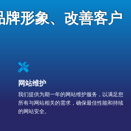
品牌形象、改善客户
fas
fa-
screwdriver-
网站维护
wrench
我们提供为期一年的网站维护服务，以满足您
所有与网站相关的需求，确保最佳性能和持续
的网站安全。