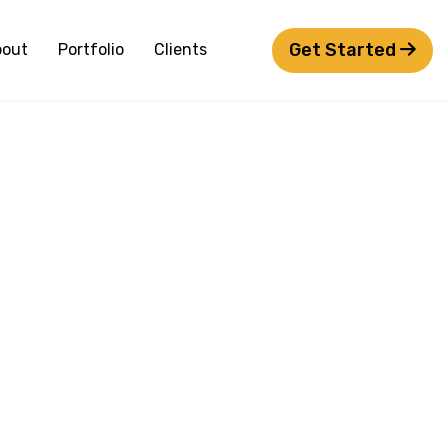
Get Started
bout
Portfolio
Clients