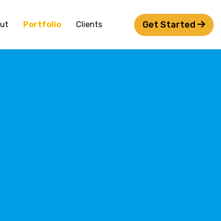
Get Started
ut
Portfolio
Clients