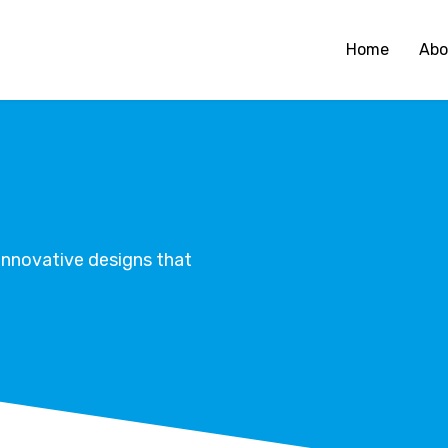
Home
Abo
innovative designs that